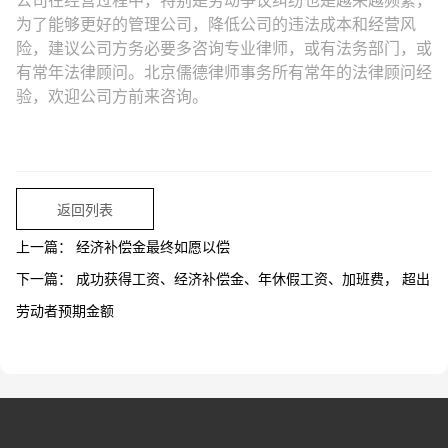
公司在经营过程中，特别是劳动争议纠纷也是越来越频繁，
为了能够更好的管理公司，降低公司的违法成本和经营风
险，建议公司方务必要多咨询专业律师，或有法务部门，或
有常年法律顾问。北京儒德律师事务所有常年的法律顾问经
验，欢迎公司方前来咨询。
返回列表
上一篇：
经济补偿金最终如愿以偿
下一篇：
成功获得工资、经济补偿金、年休假工资、加班费， 超出
劳动者预期金额