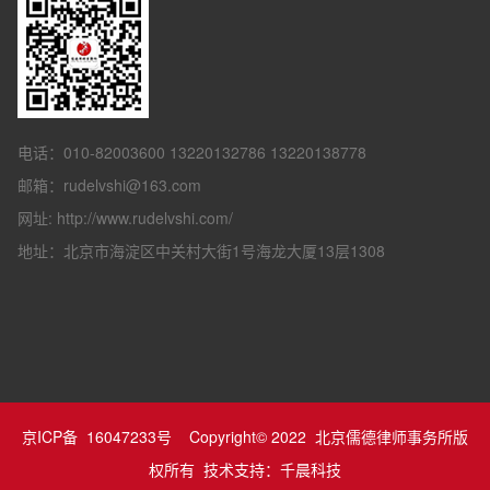
电话：010-82003600 13220132786 13220138778
邮箱：rudelvshi@163.com
网址: http://www.rudelvshi.com/
地址：北京市海淀区中关村大街1号海龙大厦13层1308
京ICP备 16047233号
Copyright© 2022 北京儒德律师事务所版
权所有 技术支持：
千晨科技