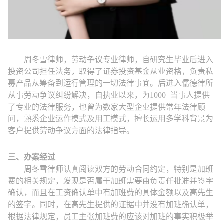
周冬雪律师，劳动争议专业律师，自研究生毕业后进入
投资公司担任法务，取得了证券投资基金从业资格，负责私
募产品从筹备到运行管理的一切法律事宜。后进入儒德律所
从事劳动争议纠纷解决，自执业以来，为
1000+
当事人提供
了专业的法律服务，也曾为数家大型企业提供常年法律顾
问，熟悉企业运作模式及用工模式，擅长运用多学科背景为
客户提供劳动争议方面的法律指导。
三、办案经过
周冬雪律师认真阅读双方的劳动合同约定，特别是加班
费的相关规定，发现是否属于加班需要由负责任批准并签字
确认，而且在工资确认单中有加班费的具体金额以及高先生
的签字。同时，在高先生提供的证据中并没有加班确认单，
根据法律规定，员工主张加班费的应该对加班的事实积极举