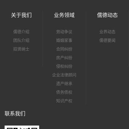
关于我们
业务领域
儒德动态
儒德介绍
劳动争议
业界动态
团队介绍
婚姻家事
儒德要闻
招贤纳士
合同纠纷
房产纠纷
侵权纠纷
企业法律顾问
遗产继承
债务债权
知识产权
联系我们