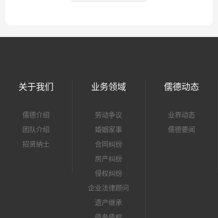
关于我们
业务领域
儒德动态
儒德介绍
劳动争议
业界动态
团队介绍
婚姻家事
儒德要闻
招贤纳士
合同纠纷
房产纠纷
侵权纠纷
企业法律顾问
遗产继承
债务债权