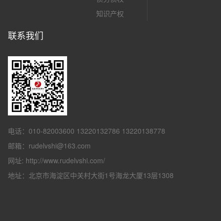
知识产权
联系我们
电话：010-82003600 13220132786 13220138778
邮箱：rudelvshi@163.com
网址: http://www.rudelvshi.com/
地址：北京市海淀区中关村大街1号海龙大厦13层1308