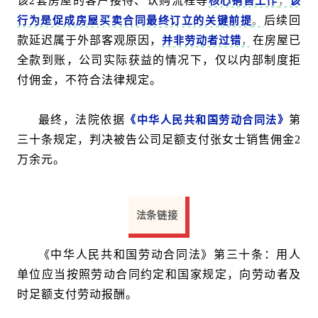
该2套房屋的客户接待、认购流程等
核心销售工作
，
该
后续回
行为是促成房屋买卖合同最终订立的关键前提
。
款延迟属于外部客观原因，
在房屋已
并非劳动者过错
，
全款到账，公司实际获益的情况下，仅以内部制度拒
付佣金，不符合法律规定。
最终，法院依据
第
《中华人民共和国劳动合同法》
三十条规定，判决被告公司足额支付张女士销售佣金2
万余元。
法条链接
《中华人民共和国劳动合同法》第三十条：用人
单位应当按照劳动合同约定和国家规定，向劳动者及
时足额支付劳动报酬。