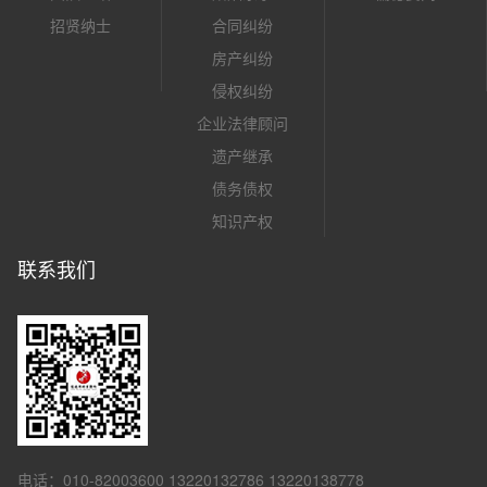
招贤纳士
合同纠纷
房产纠纷
侵权纠纷
企业法律顾问
遗产继承
债务债权
知识产权
联系我们
电话：010-82003600 13220132786 13220138778