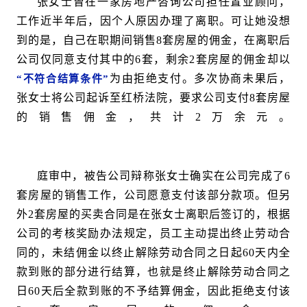
张女士曾在一家房地产咨询公司担任置业顾问，
工作近半年后，因个人原因办理了离职。可让她没想
到的是，自己在职期间销售8套房屋的佣金，在离职后
公司仅同意支付其中的6套，剩余2套房屋的佣金却以
为由拒绝支付。多次协商未果后，
“不符合结算条件”
张女士将公司起诉至红桥法院，要求公司支付8套房屋
的销售佣金，共计2万余元。
庭审中，被告公司辩称张女士确实在公司完成了6
套房屋的销售工作，公司愿意支付该部分款项。但另
外2套房屋的买卖合同是在张女士离职后签订的，根据
公司的考核奖励办法规定，员工主动提出终止劳动合
同的，未结佣金以终止解除劳动合同之日起60天内全
款到账的部分进行结算，也就是终止解除劳动合同之
日60天后全款到账的不予结算佣金，因此拒绝支付该