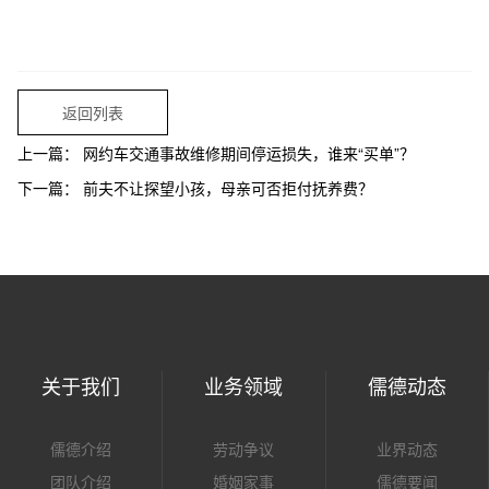
返回列表
上一篇：
网约车交通事故维修期间停运损失，谁来“买单”？
下一篇：
前夫不让探望小孩，母亲可否拒付抚养费？
关于我们
业务领域
儒德动态
儒德介绍
劳动争议
业界动态
团队介绍
婚姻家事
儒德要闻